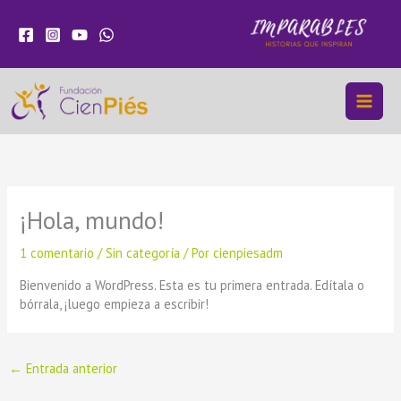
Ir
al
contenido
¡Hola, mundo!
1 comentario
/
Sin categoría
/ Por
cienpiesadm
Bienvenido a WordPress. Esta es tu primera entrada. Edítala o
bórrala, ¡luego empieza a escribir!
←
Entrada anterior