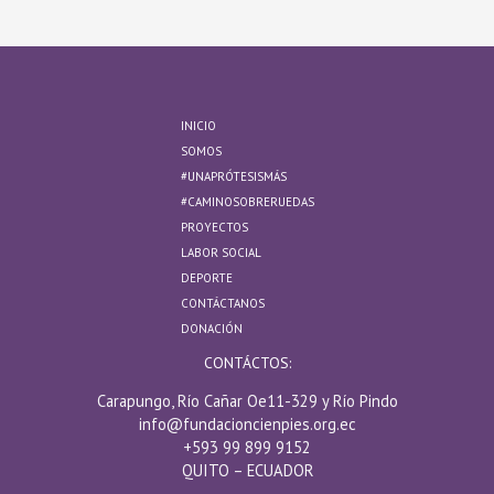
INICIO
SOMOS
#UNAPRÓTESISMÁS
#CAMINOSOBRERUEDAS
PROYECTOS
LABOR SOCIAL
DEPORTE
CONTÁCTANOS
DONACIÓN
CONTÁCTOS:
Carapungo, Río Cañar Oe11-329 y Río Pindo
info@fundacioncienpies.org.ec
+593 99 899 9152
QUITO – ECUADOR